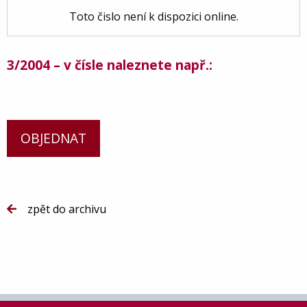
Toto čislo není k dispozici online.
3/2004 – v čísle naleznete např.:
OBJEDNAT
zpět do archivu