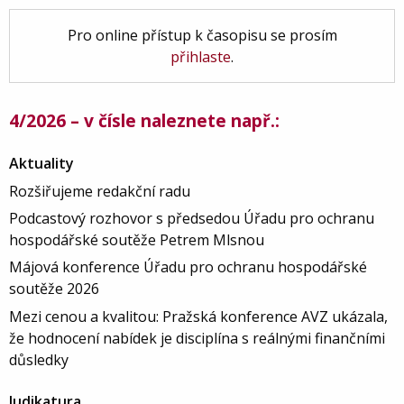
Pro online přístup k časopisu se prosím
přihlaste
.
4/2026 – v čísle naleznete např.:
Aktuality
Rozšiřujeme redakční radu
Podcastový rozhovor s předsedou Úřadu pro ochranu
hospodářské soutěže Petrem Mlsnou
Májová konference Úřadu pro ochranu hospodářské
soutěže 2026
Mezi cenou a kvalitou: Pražská konference AVZ ukázala,
že hodnocení nabídek je disciplína s reálnými finančními
důsledky
Judikatura