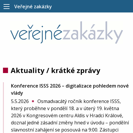
Veřejné zakázky
Aktuality / krátké zprávy
Konference ISSS 2026 – digitalizace pohledem nové
vlády
5.5.2026
Osmadvacátý ročník konference ISSS,
■
který proběhne v pondělí 18. a v úterý 19. května
2026 v Kongresovém centru Aldis v Hradci Králové,
doznal jedné zásadní změny hned v úvodu – pondělní
slavnostní zahájení se posouvá na 9:00. Zástupci