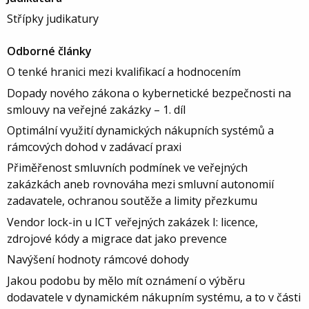
Střípky judikatury
Odborné články
O tenké hranici mezi kvalifikací a hodnocením
Dopady nového zákona o kybernetické bezpečnosti na
smlouvy na veřejné zakázky – 1. díl
Optimální využití dynamických nákupních systémů a
rámcových dohod v zadávací praxi
Přiměřenost smluvních podmínek ve veřejných
zakázkách aneb rovnováha mezi smluvní autonomií
zadavatele, ochranou soutěže a limity přezkumu
Vendor lock-in u ICT veřejných zakázek I: licence,
zdrojové kódy a migrace dat jako prevence
Navýšení hodnoty rámcové dohody
Jakou podobu by mělo mít oznámení o výběru
dodavatele v dynamickém nákupním systému, a to v části