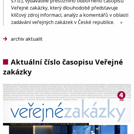
s.r.o.), vydavatele prestižního odborného časopisu
Veřejné zakázky, který dlouhodobě představuje
klíčový zdroj informací, analýz a komentářů v oblasti
zadávání veřejných zakázek v České republice.
archiv aktualit
Aktuální číslo časopisu Veřejné
zakázky