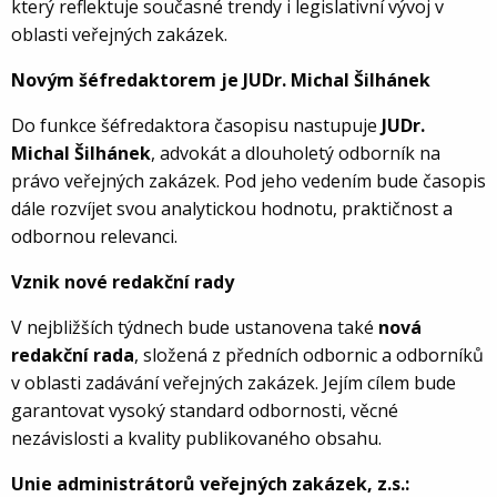
který reflektuje současné trendy i legislativní vývoj v
oblasti veřejných zakázek.
Novým šéfredaktorem je JUDr. Michal Šilhánek
Do funkce šéfredaktora časopisu nastupuje
JUDr.
Michal Šilhánek
, advokát a dlouholetý odborník na
právo veřejných zakázek. Pod jeho vedením bude časopis
dále rozvíjet svou analytickou hodnotu, praktičnost a
odbornou relevanci.
Vznik nové redakční rady
V nejbližších týdnech bude ustanovena také
nová
redakční rada
, složená z předních odbornic a odborníků
v oblasti zadávání veřejných zakázek. Jejím cílem bude
garantovat vysoký standard odbornosti, věcné
nezávislosti a kvality publikovaného obsahu.
Unie administrátorů veřejných zakázek, z.s.: