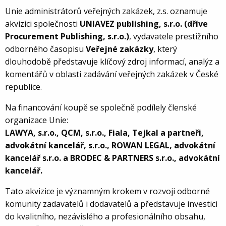
Unie administrátorů veřejných zakázek, z.s. oznamuje
akvizici společnosti
UNIAVEZ publishing, s.r.o. (dříve
Procurement Publishing, s.r.o.)
, vydavatele prestižního
odborného časopisu
Veřejné zakázky
, který
dlouhodobě představuje klíčový zdroj informací, analýz a
komentářů v oblasti zadávání veřejných zakázek v České
republice.
Na financování koupě se společně podílely členské
organizace Unie:
LAWYA, s.r.o., QCM, s.r.o., Fiala, Tejkal a partneři,
advokátní kancelář, s.r.o., ROWAN LEGAL, advokátní
kancelář s.r.o. a BRODEC & PARTNERS s.r.o., advokátní
kancelář.
Tato akvizice je významným krokem v rozvoji odborné
komunity zadavatelů i dodavatelů a představuje investici
do kvalitního, nezávislého a profesionálního obsahu,