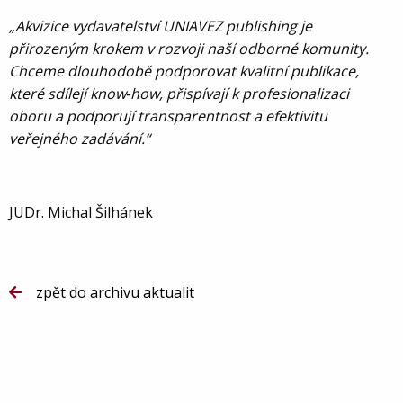
„Akvizice vydavatelství UNIAVEZ publishing je
přirozeným krokem v rozvoji naší odborné komunity.
Chceme dlouhodobě podporovat kvalitní publikace,
které sdílejí know‑how, přispívají k profesionalizaci
oboru a podporují transparentnost a efektivitu
veřejného zadávání.“
JUDr. Michal Šilhánek
zpět do archivu aktualit