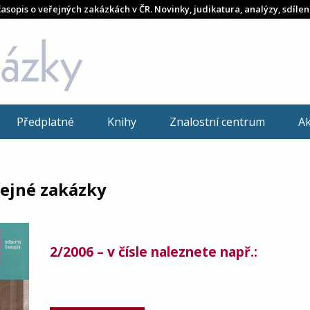
časopis o veřejných zakázkách v ČR. Novinky, judikatura, analýzy, sdílen
Předplatné
Knihy
Znalostní centrum
A
řejné zakázky
2/2006 – v čísle naleznete např.: