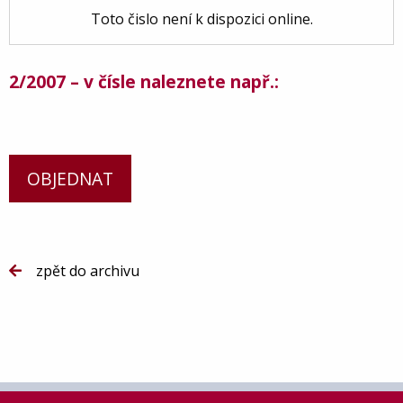
Toto čislo není k dispozici online.
2/2007 – v čísle naleznete např.:
OBJEDNAT
zpět do archivu