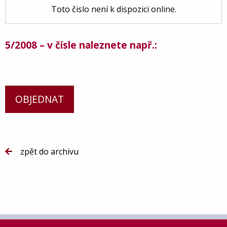
Toto čislo není k dispozici online.
5/2008 – v čísle naleznete např.:
OBJEDNAT
zpět do archivu