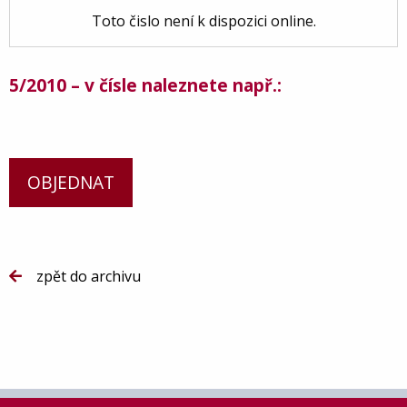
Toto čislo není k dispozici online.
5/2010 – v čísle naleznete např.:
OBJEDNAT
zpět do archivu