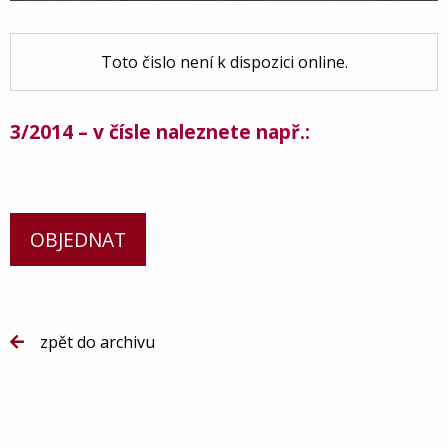
Toto čislo není k dispozici online.
3/2014 – v čísle naleznete např.:
OBJEDNAT
zpět do archivu