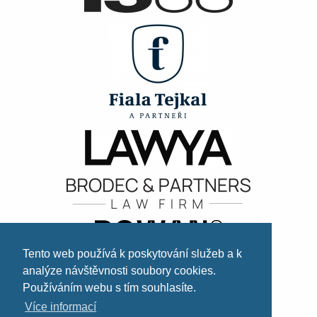
Tento web používá k poskytování služeb a k
analýze návštěvnosti soubory cookies.
Používáním webu s tím souhlasíte.
Více informací