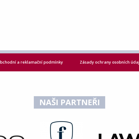
bchodní a reklamační podmínky
Zásady ochrany osobních úda
NAŠI PARTNEŘI