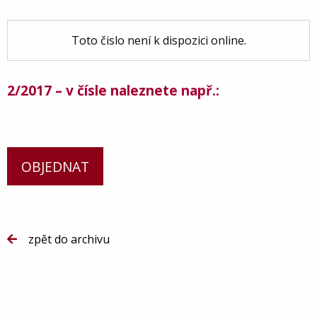
Toto čislo není k dispozici online.
2/2017 – v čísle naleznete např.:
OBJEDNAT
zpět do archivu