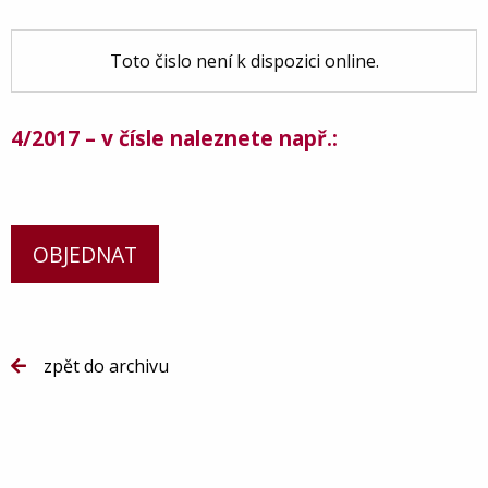
Toto čislo není k dispozici online.
4/2017 – v čísle naleznete např.:
OBJEDNAT
zpět do archivu