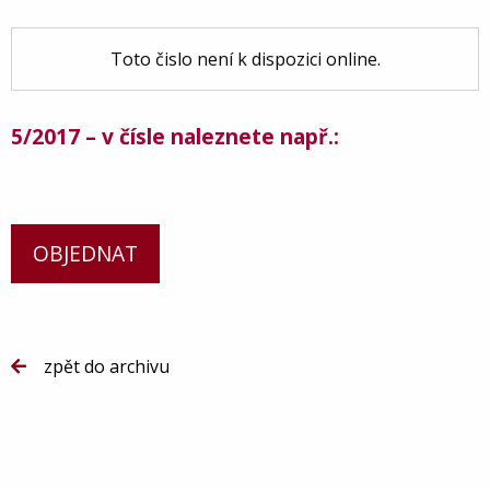
Toto čislo není k dispozici online.
5/2017 – v čísle naleznete např.:
OBJEDNAT
zpět do archivu