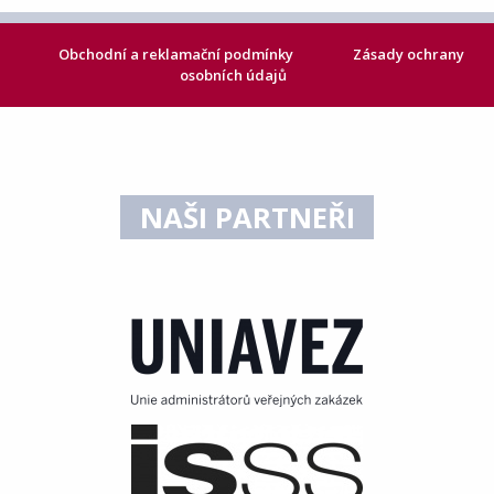
Obchodní a reklamační podmínky
Zásady ochrany
osobních údajů
NAŠI PARTNEŘI