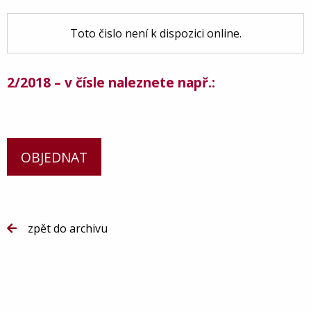
Toto čislo není k dispozici online.
2/2018 – v čísle naleznete např.:
OBJEDNAT
zpět do archivu