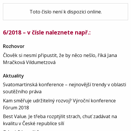
Toto čislo není k dispozici online.
6/2018 – v čísle naleznete např.:
Rozhovor
Člověk si nesmí připustit, že by něco nešlo, říká Jana
Mračková Vildumetzová
Aktuality
Svatomartinská konference – nejnovější trendy v oblasti
soutěžního práva
Kam směřuje udržitelný rozvoj? Výroční konference
Fórum 2018
Best Value. Je třeba rozptýlit strach, chuť zadávat na
kvalitu v České republice sílí