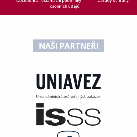
Obchodní a reklamační podmínky
Zásady ochrany
osobních údajů
NAŠI PARTNEŘI