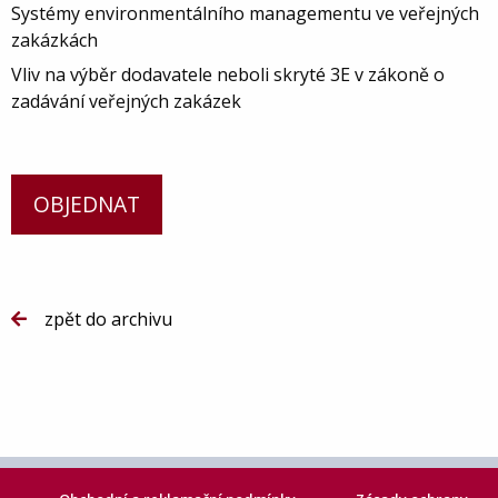
Systémy environmentálního managementu ve veřejných
zakázkách
Vliv na výběr dodavatele neboli skryté 3E v zákoně o
zadávání veřejných zakázek
OBJEDNAT
zpět do archivu