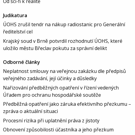
Od sci-fi k realitě
Judikatura
ÚOHS zrušil tendr na nákup radiostanic pro Generální
ředitelství cel
Krajský soud v Brně potvrdil rozhodnutí ÚOHS, které
uložilo městu Břeclav pokutu za správní delikt
Odborné články
Neplatnost smlouvy na veřejnou zakázku dle předpisů
veřejného zadávání, její účinky a důsledky
Nařizování předběžných opatření v řízení vedených
Úřadem pro ochranu hospodářské soutěže
Předběžná opatření jako záruka efektivního přezkumu –
zpráva o aktuální situaci
Procesní rizika při uplatnění práva z jistoty
Obnovení způsobilosti účastníka a jeho přezkum