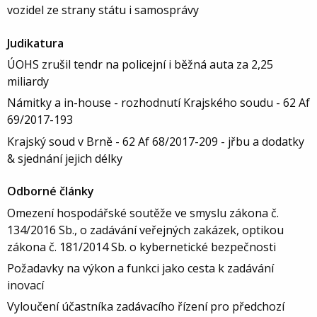
vozidel ze strany státu i samosprávy
Judikatura
ÚOHS zrušil tendr na policejní i běžná auta za 2,25
miliardy
Námitky a in-house - rozhodnutí Krajského soudu - 62 Af
69/2017-193
Krajský soud v Brně - 62 Af 68/2017-209 - jřbu a dodatky
& sjednání jejich délky
Odborné články
Omezení hospodářské soutěže ve smyslu zákona č.
134/2016 Sb., o zadávání veřejných zakázek, optikou
zákona č. 181/2014 Sb. o kybernetické bezpečnosti
Požadavky na výkon a funkci jako cesta k zadávání
inovací
Vyloučení účastníka zadávacího řízení pro předchozí