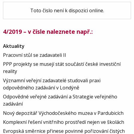
Toto čislo není k dispozici online.
4/2019 – v čísle naleznete např.:
Aktuality
Pracovní stůl se zadavateli II
PPP projekty se musejí stát součástí české investiční
reality
Významní veřejní zadavatelé studovali praxi
odpovědného zadávání v Londýně
Odpovědné veřejné zadávání a Strategie veřejného
zadávání
Nový depozitář Východočeského muzea v Pardubicích
Komplexní řešení vnitřního prostředí nejen ve školách
Evropská směrnice přinese povinné pořizování čistých