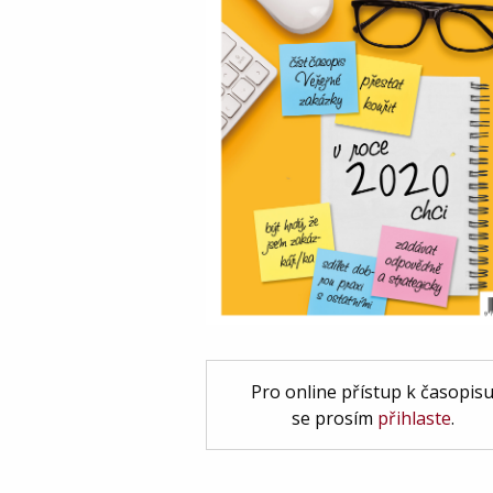
Pro online přístup k časopis
se prosím
přihlaste
.