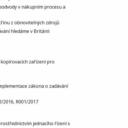
 podvody v nákupním procesu a
třinu z obnovitelných zdrojů
vání hledáme v Británii
kopírovacích zařízení pro
 implementace zákona o zadávání
42/2016, R001/2017
rostřednictvím jednacího řízení s