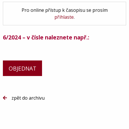
Pro online přístup k časopisu se prosím
přihlaste
.
6/2024 – v čísle naleznete např.:
OBJEDNAT
zpět do archivu