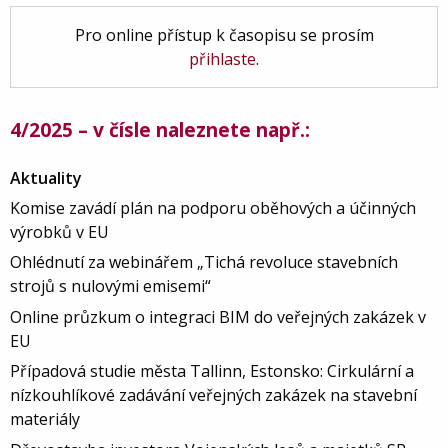
Pro online přístup k časopisu se prosím
přihlaste
.
4/2025 – v čísle naleznete např.:
Aktuality
Komise zavádí plán na podporu oběhových a účinných
výrobků v EU
Ohlédnutí za webinářem „Tichá revoluce stavebních
strojů s nulovými emisemi“
Online průzkum o integraci BIM do veřejných zakázek v
EU
Případová studie města Tallinn, Estonsko: Cirkulární a
nízkouhlíkové zadávání veřejných zakázek na stavební
materiály