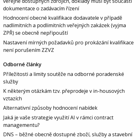
veřejně dostupných zdrojích, doklady musí být součástí
dokumentace o zadávacím řízení
Hodnocení obecné kvalifikace dodavatele v případě
nadlimitních a podlimitních veřejných zakázek (vyjma
ZPŘ) se obecně nepřipouští
Nastavení mírných požadavků pro prokázání kvalifikace
není porušením ZZVZ
Odborné články
Příležitosti a limity soutěže na odborné poradenské
služby
K některým otázkám tzv. přeprodeje v in-housových
vztazích
Alternativní způsoby hodnocení nabídek
Jaká je vaše strategie využití AI v rámci contract
managementu?
DNS – běžné obecně dostupné zboží, služby a stavební