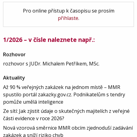
Pro online přístup k časopisu se prosím
přihlaste
.
1/2026 – v čísle naleznete např.:
Rozhovor
rozhovor s JUDr. Michalem Petříkem, MSc.
Aktuality
Až 90 % veřejných zakázek na jednom místě – MMR
spustilo portál zakazky.gov.cz. Podnikatelům s tendry
pomůže umělá inteligence
Ze sítí: Jak zjistit údaje o skutečných majitelích z veřejné
části evidence v roce 2026?
Nová vzorová směrnice MMR obcím zjednoduší zadávání
zakázek a sníží riziko chyb