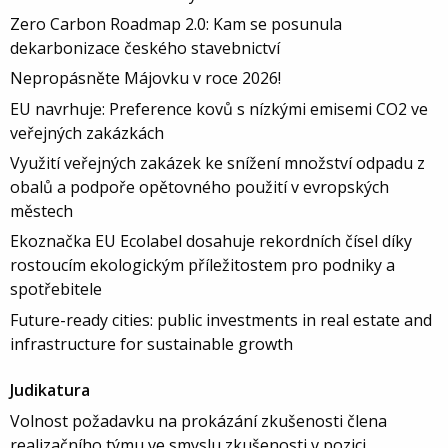
Zero Carbon Roadmap 2.0: Kam se posunula
dekarbonizace českého stavebnictví
Nepropásněte Májovku v roce 2026!
EU navrhuje: Preference kovů s nízkými emisemi CO2 ve
veřejných zakázkách
Využití veřejných zakázek ke snížení množství odpadu z
obalů a podpoře opětovného použití v evropských
městech
Ekoznačka EU Ecolabel dosahuje rekordních čísel díky
rostoucím ekologickým příležitostem pro podniky a
spotřebitele
Future-ready cities: public investments in real estate and
infrastructure for sustainable growth
Judikatura
Volnost požadavku na prokázání zkušenosti člena
realizačního týmu ve smyslu zkušenosti v pozici