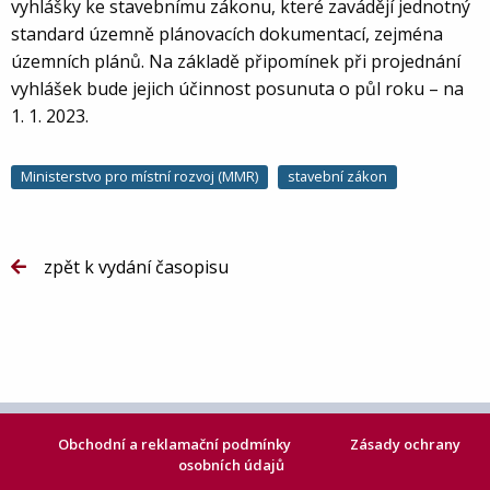
vyhlášky ke stavebnímu zákonu, které zavádějí jednotný
standard územně plánovacích dokumentací, zejména
územních plánů. Na základě připomínek při projednání
vyhlášek bude jejich účinnost posunuta o půl roku – na
1. 1. 2023.
Ministerstvo pro místní rozvoj (MMR)
stavební zákon
zpět k vydání časopisu
Obchodní a reklamační podmínky
Zásady ochrany
osobních údajů