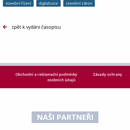
stavební řízení
digitalizace
stavební zákon
zpět k vydání časopisu
Obchodní a reklamační podmínky
Zásady ochrany
osobních údajů
NAŠI PARTNEŘI