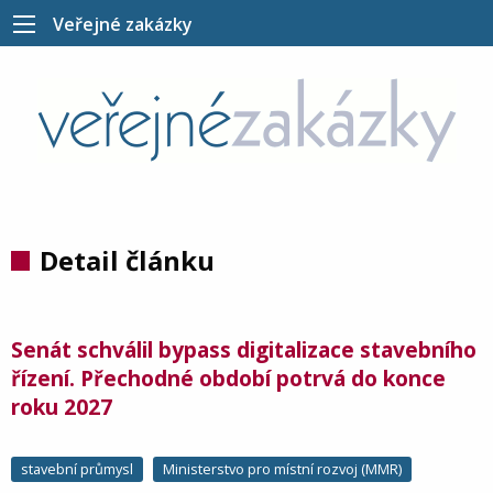
Veřejné zakázky
Detail článku
Senát schválil bypass digitalizace stavebního
řízení. Přechodné období potrvá do konce
roku 2027
stavební průmysl
Ministerstvo pro místní rozvoj (MMR)