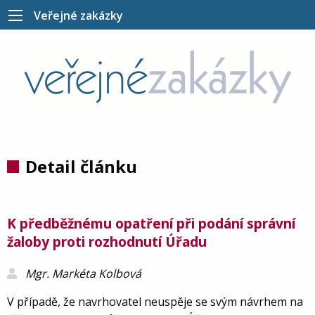
Veřejné zakázky
Detail článku
K předběžnému opatření při podání správní
žaloby proti rozhodnutí Úřadu
Mgr. Markéta Kolbová
V případě, že navrhovatel neuspěje se svým návrhem na