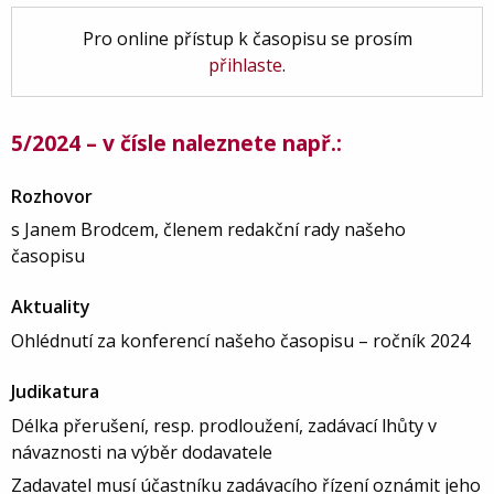
Pro online přístup k časopisu se prosím
přihlaste
.
5/2024 – v čísle naleznete např.:
Rozhovor
s Janem Brodcem, členem redakční rady našeho
časopisu
Aktuality
Ohlédnutí za konferencí našeho časopisu – ročník 2024
Judikatura
Délka přerušení, resp. prodloužení, zadávací lhůty v
návaznosti na výběr dodavatele
Zadavatel musí účastníku zadávacího řízení oznámit jeho