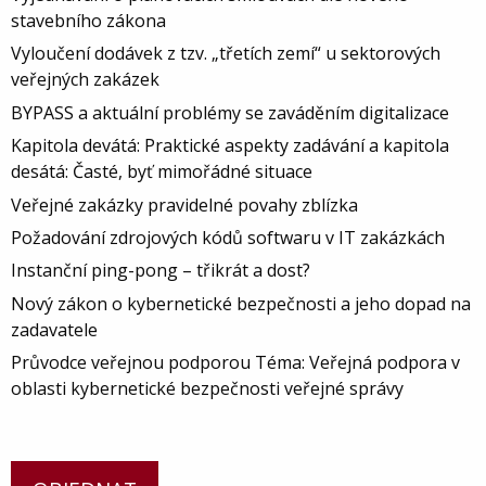
stavebního zákona
Vyloučení dodávek z tzv. „třetích zemí“ u sektorových
veřejných zakázek
BYPASS a aktuální problémy se zaváděním digitalizace
Kapitola devátá: Praktické aspekty zadávání a kapitola
desátá: Časté, byť mimořádné situace
Veřejné zakázky pravidelné povahy zblízka
Požadování zdrojových kódů softwaru v IT zakázkách
Instanční ping-pong – třikrát a dost?
Nový zákon o kybernetické bezpečnosti a jeho dopad na
zadavatele
Průvodce veřejnou podporou Téma: Veřejná podpora v
oblasti kybernetické bezpečnosti veřejné správy