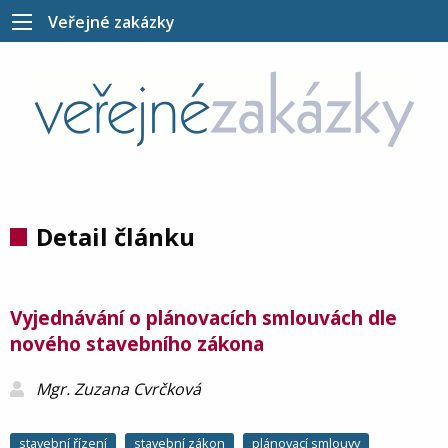
Veřejné zakázky
Detail článku
Vyjednávání o plánovacích smlouvách dle
nového stavebního zákona
Mgr. Zuzana Cvrčková
stavební řízení
stavební zákon
plánovací smlouvy